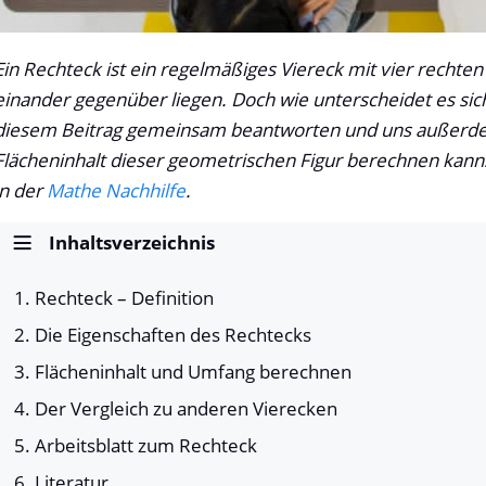
Ein Rechteck ist ein regelmäßiges Viereck mit vier rechten 
einander gegenüber liegen. Doch wie unterscheidet es si
diesem Beitrag gemeinsam beantworten und uns außerde
Flächeninhalt dieser geometrischen Figur berechnen ka
in der
Mathe Nachhilfe
.
Inhaltsverzeichnis
Rechteck – Definition
Die Eigenschaften des Rechtecks
Flächeninhalt und Umfang berechnen
Der Vergleich zu anderen Vierecken
Arbeitsblatt zum Rechteck
Literatur