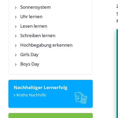
Sonnensystem
Uhr lernen
Lesen lernen
Schreiben lernen
Hochbegabung erkennen
Girls Day
Boys Day
Nachhaltiger Lernerfolg
Mathe Nachhilfe