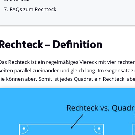
FAQs zum Rechteck
Rechteck – Definition
Das Rechteck ist ein regelmäßiges Viereck mit vier recht
Seiten parallel zueinander und gleich lang. Im Gegensatz z
sie können aber. Somit ist jedes Quadrat ein Rechteck, abe