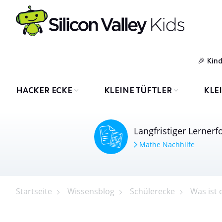
Kin
HACKER ECKE
KLEINE TÜFTLER
KLE
Langfristiger Lernerf
Mathe Nachhilfe
Startseite
Wissensblog
Schülerecke
Was ist 