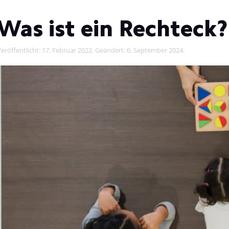
Was ist ein Rechteck?
eröffentlicht:
17. Februar 2022
. Geändert:
6. September 2024
.