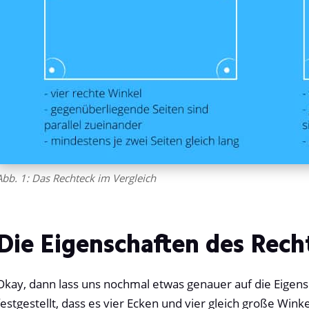
Abb. 1: Das Rechteck im Vergleich
Die Eigenschaften des Rech
Okay, dann lass uns nochmal etwas genauer auf die Eigen
festgestellt, dass es vier Ecken und vier gleich große Wink