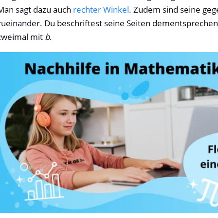
Man sagt dazu auch
rechter Winkel
. Zudem sind seine gege
zueinander. Du beschriftest seine Seiten dementsprechen
zweimal mit
b
.