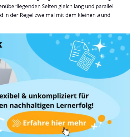
nüberliegenden Seiten gleich lang und parallel
d in der Regel zweimal mit dem kleinen
a
und