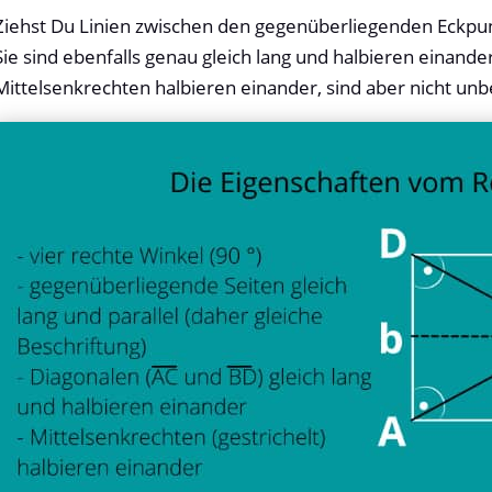
Ziehst Du Linien zwischen den gegenüberliegenden Eckpunkt
Sie sind ebenfalls genau gleich lang und halbieren einan
Mittelsenkrechten halbieren einander, sind aber nicht unbe