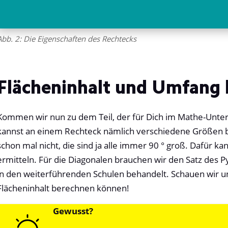
Abb. 2: Die Eigenschaften des Rechtecks
Flächeninhalt und Umfang
Kommen wir nun zu dem Teil, der für Dich im Mathe-Unter
kannst an einem Rechteck nämlich verschiedene Größen b
schon mal nicht, die sind ja alle immer 90 ° groß. Dafür 
ermitteln. Für die Diagonalen brauchen wir den Satz des P
in den weiterführenden Schulen behandelt. Schauen wir un
Flächeninhalt berechnen können!
Gewusst?