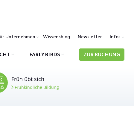
ür Unternehmen
Wissensblog
Newsletter
Infos
ICHT
EARLY BIRDS
ZUR BUCHUNG
Früh übt sich
Frühkindliche Bildung