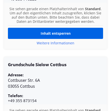
Sie sehen gerade einen Platzhalterinhalt von
Standard
.
Um auf den eigentlichen Inhalt zuzugreifen, klicken Sie
auf den Button unten. Bitte beachten Sie, dass dabei
Daten an Drittanbieter weitergegeben werden.
Inhalt entsperren
Weitere Informationen
Grundschule Sielow Cottbus
Adresse:
Cottbuser Str. 6A
03055 Cottbus
Telefon:
+49 355 873154
Sie sehen gerade einen Platzhalterinhalt von
Standard
.