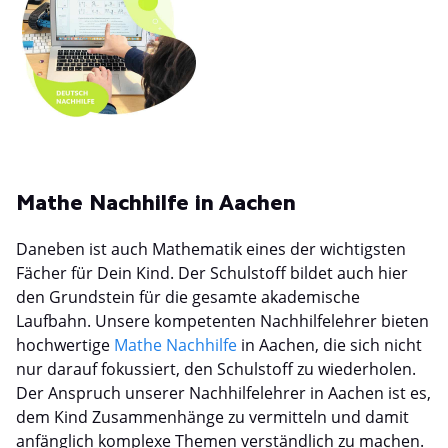
Mathe Nachhilfe in Aachen
Daneben ist auch Mathematik eines der wichtigsten
Fächer für Dein Kind. Der Schulstoff bildet auch hier
den Grundstein für die gesamte akademische
Laufbahn. Unsere kompetenten Nachhilfelehrer bieten
hochwertige
Mathe Nachhilfe
in Aachen, die sich nicht
nur darauf fokussiert, den Schulstoff zu wiederholen.
Der Anspruch unserer Nachhilfelehrer in Aachen ist es,
dem Kind Zusammenhänge zu vermitteln und damit
anfänglich komplexe Themen verständlich zu machen.