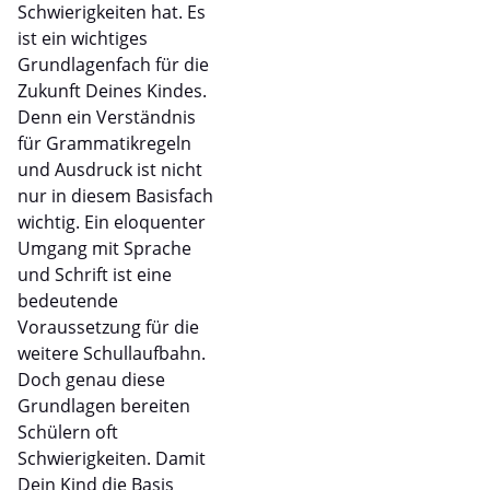
Schwierigkeiten hat. Es
ist ein wichtiges
Grundlagenfach für die
Zukunft Deines Kindes.
Denn ein Verständnis
für Grammatikregeln
und Ausdruck ist nicht
nur in diesem Basisfach
wichtig. Ein eloquenter
Umgang mit Sprache
und Schrift ist eine
bedeutende
Voraussetzung für die
weitere Schullaufbahn.
Doch genau diese
Grundlagen bereiten
Schülern oft
Schwierigkeiten. Damit
Dein Kind die Basis