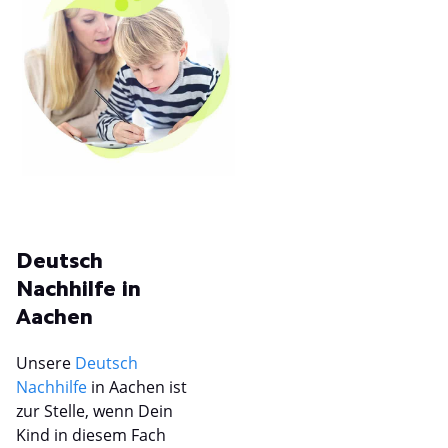
Deutsch
Nachhilfe in
Aachen
Unsere
Deutsch
Nachhilfe
in Aachen ist
zur Stelle, wenn Dein
Kind in diesem Fach