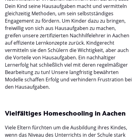
Dein Kind seine Hausaufgaben macht und vermitteln
gleichzeitig Methoden, um sein selbstständiges
Engagement zu fördern. Um Kinder dazu zu bringen,
freiwillig von sich aus Hausaufgaben zu machen,
greifen unsere zertifizierten Nachhilfelehrer in Aachen
auf effiziente Lernkonzepte zurück. Kindgerecht
vermitteln sie den Schülern die Wichtigkeit, aber auch
die Vorteile von Hausaufgaben. Ein nachhaltiger
Lernerfolg hat schließlich viel mit deren regelmäßiger
Bearbeitung zu tun! Unsere langfristig bewährten
Modelle schaffen Erfolg und verhindern Frustration bei
den Hausaufgaben.
Vielfältiges Homeschooling in Aachen
Viele Eltern fürchten um die Ausbildung ihres Kindes,
wenn das Niveau des Unterrichts in der Schule stark