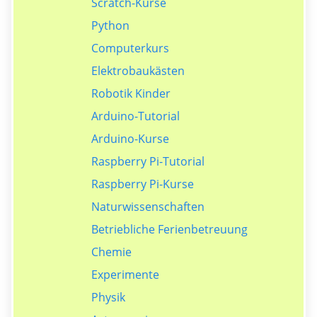
Scratch-Kurse
Python
Computerkurs
Elektrobaukästen
Robotik Kinder
Arduino-Tutorial
Arduino-Kurse
Raspberry Pi-Tutorial
Raspberry Pi-Kurse
Naturwissenschaften
Betriebliche Ferienbetreuung
Chemie
Experimente
Physik