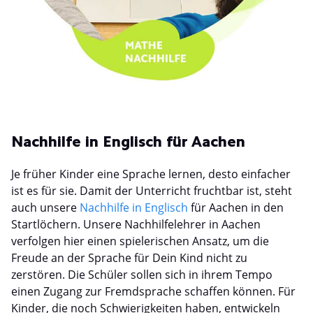
Nachhilfe in Englisch für Aachen
Je früher Kinder eine Sprache lernen, desto einfacher
ist es für sie. Damit der Unterricht fruchtbar ist, steht
auch unsere
Nachhilfe in Englisch
für Aachen in den
Startlöchern. Unsere Nachhilfelehrer in Aachen
verfolgen hier einen spielerischen Ansatz, um die
Freude an der Sprache für Dein Kind nicht zu
zerstören. Die Schüler sollen sich in ihrem Tempo
einen Zugang zur Fremdsprache schaffen können. Für
Kinder, die noch Schwierigkeiten haben, entwickeln