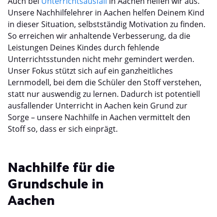
Auch bei
Unterrichtsausfall
in Aachen helfen wir aus.
Unsere Nachhilfelehrer in Aachen helfen Deinem Kind
in dieser Situation, selbstständig Motivation zu finden.
So erreichen wir anhaltende Verbesserung, da die
Leistungen Deines Kindes durch fehlende
Unterrichtsstunden nicht mehr gemindert werden.
Unser Fokus stützt sich auf ein ganzheitliches
Lernmodell, bei dem die Schüler den Stoff verstehen,
statt nur auswendig zu lernen. Dadurch ist potentiell
ausfallender Unterricht in Aachen kein Grund zur
Sorge – unsere Nachhilfe in Aachen vermittelt den
Stoff so, dass er sich einprägt.
Nachhilfe für die
Grundschule in
Aachen