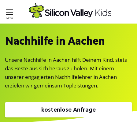
Nachhilfe in Aachen
Unsere Nachhilfe in Aachen hilft Deinem Kind, stets
das Beste aus sich heraus zu holen. Mit einem
unserer engagierten Nachhilfelehrer in Aachen
erzielen wir gemeinsam Topleistungen.
kostenlose Anfrage