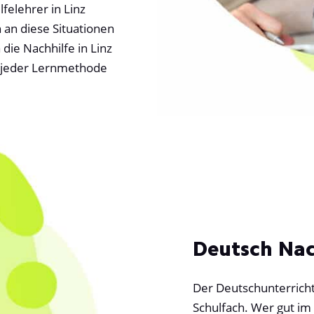
felehrer in Linz
 an diese Situationen
die Nachhilfe in Linz
ei jeder Lernmethode
Deutsch Nach
Der Deutschunterricht 
Schulfach. Wer gut im 