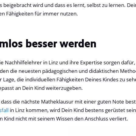
 beigebracht wird und dass es lernt, selbst zu lernen. Dei
ten Fähigkeiten für immer nutzen.
lemlos besser werden
Die Nachhilfelehrer in Linz und ihre Expertise sorgen dafür
den die neuesten pädagogischen und didaktischen Method
der Lage, die individuellen Fähigkeiten Deines Kindes zu s
gepasst an Dein Kind weiterzugeben.
gt, dass die nächste Matheklausur mit einer guten Note be
fall
in Linz kommen, wird Dein Kind bestens gerüstet sein,
in Kind nicht mit seinem Wissen den Anschluss verliert.