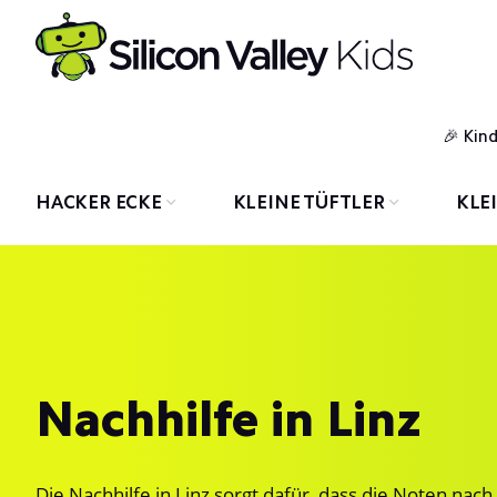
Kin
HACKER ECKE
KLEINE TÜFTLER
KLE
Nachhilfe in Linz
Die Nachhilfe in Linz sorgt dafür, dass die Noten nach