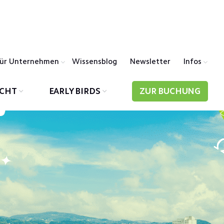
ür Unternehmen
Wissensblog
Newsletter
Infos
ICHT
EARLY BIRDS
ZUR BUCHUNG