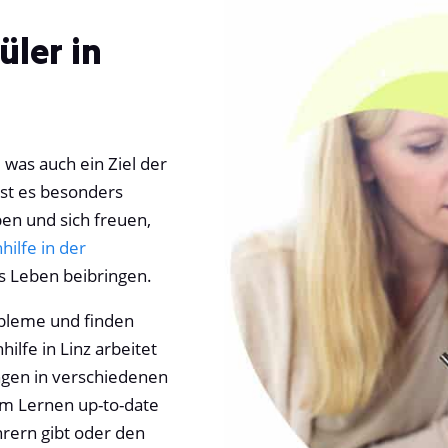
üler in
 was auch ein Ziel der
 ist es besonders
en und sich freuen,
hilfe in der
rs Leben beibringen.
obleme und finden
lfe in Linz arbeitet
gen in verschiedenen
m Lernen up-to-date
rern gibt oder den