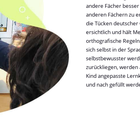
andere Fächer besser 
anderen Fächern zu e
die Tücken deutscher
ersichtlich und hält 
orthografische Regeln
sich selbst in der Spr
selbstbewusster werde
zurückliegen, werden
Kind angepasste Lernk
und nach gefüllt werd