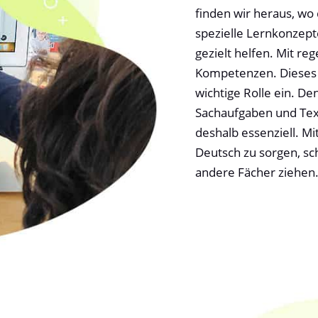
finden wir heraus, wo
spezielle Lernkonzep
gezielt helfen. Mit re
Kompetenzen. Dieses 
wichtige Rolle ein. D
Sachaufgaben und Text
deshalb essenziell. Mi
Deutsch zu sorgen, sc
andere Fächer ziehen