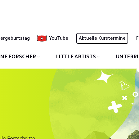
dergeburtstag
YouTube
Aktuelle Kurstermine
F
INE FORSCHER
LITTLE ARTISTS
UNTERR
le Fortschritte