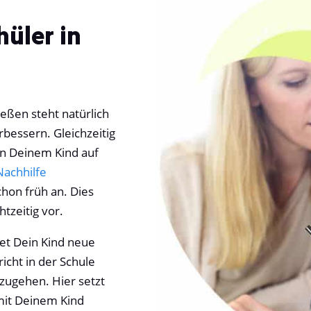
hüler in
ießen steht natürlich
bessern. Gleichzeitig
en Deinem Kind auf
Nachhilfe
chon früh an. Dies
tzeitig vor.
det Dein Kind neue
cht in der Schule
nzugehen. Hier setzt
 mit Deinem Kind