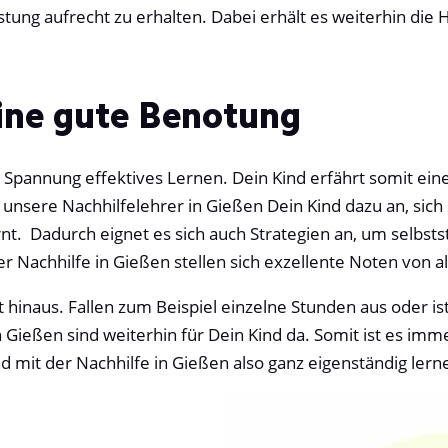
tung aufrecht zu erhalten. Dabei erhält es weiterhin die 
eine gute Benotung
nd Spannung effektives Lernen. Dein Kind erfährt somit e
unsere Nachhilfelehrer in Gießen Dein Kind dazu an, sich 
nt. Dadurch eignet es sich auch Strategien an, um selbstst
r Nachhilfe in Gießen stellen sich exzellente Noten von al
 hinaus. Fallen zum Beispiel einzelne Stunden aus oder is
n Gießen sind weiterhin für Dein Kind da. Somit ist es imm
 mit der Nachhilfe in Gießen also ganz eigenständig lern