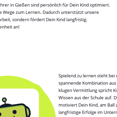
rer in Gießen sind persönlich für Dein Kind optimiert.
lle Wege zum Lernen. Dadurch unterstützt unsere
rbeit, sondern fördert Dein Kind langfristig.
enheit an!
Spielend zu lernen steht bei
spannende Kombination aus i
klugen Vermittlung spricht K
Wissen aus der Schule auf. 
motiviert Dein Kind, am Ball 
langfristige Erfolge im Unterr