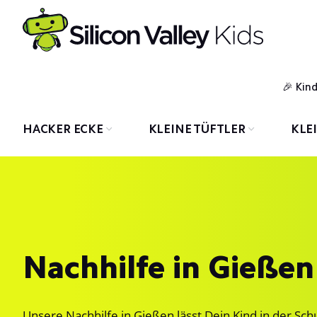
Kin
HACKER ECKE
KLEINE TÜFTLER
KLE
Nachhilfe in Gießen
Unsere Nachhilfe in Gießen lässt Dein Kind in der Schu