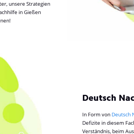
hter, unsere Strategien
chhilfe in Gießen
rnen!
Deutsch Nac
In Form von
Deutsch 
Defizite in diesem Fac
Verständnis, beim Au