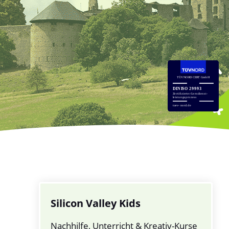
Silicon Valley Kids
Nachhilfe, Unterricht & Kreativ-Kurse