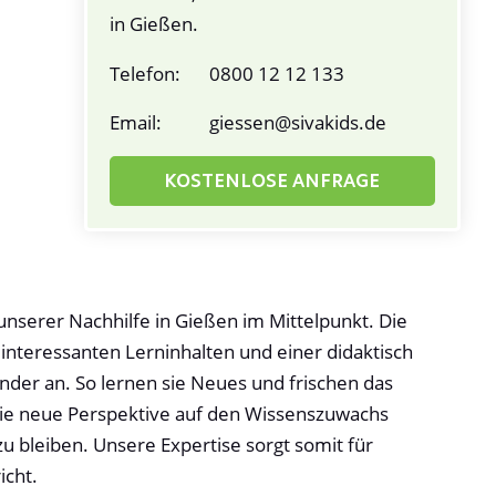
in Gießen.
Telefon:
0800 12 12 133
Email:
giessen@sivakids.de
KOSTENLOSE ANFRAGE
 unserer Nachhilfe in Gießen im Mittelpunkt. Die
nteressanten Lerninhalten und einer didaktisch
inder an. So lernen sie Neues und frischen das
Die neue Perspektive auf den Wissenszuwachs
zu bleiben. Unsere Expertise sorgt somit für
icht.