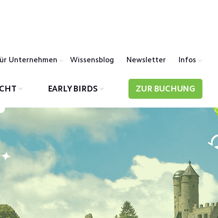
ür Unternehmen
Wissensblog
Newsletter
Infos
ICHT
EARLY BIRDS
ZUR BUCHUNG