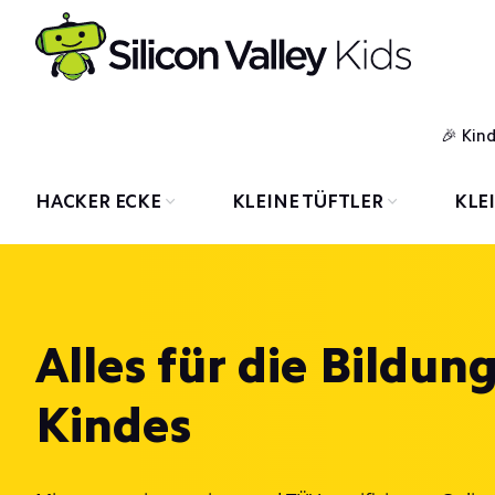
Kin
HACKER ECKE
KLEINE TÜFTLER
KLE
Alles für die Bildun
Kindes