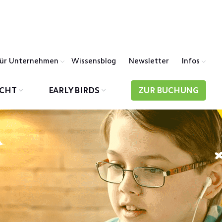
ür Unternehmen
Wissensblog
Newsletter
Infos
ICHT
EARLY BIRDS
ZUR BUCHUNG