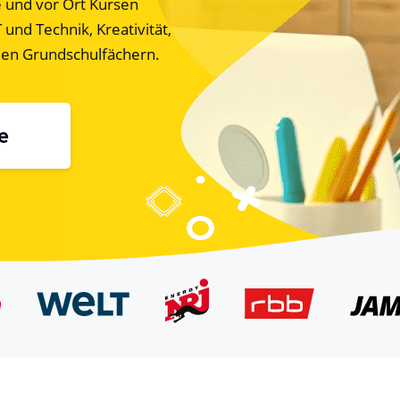
e und vor Ort Kursen
und Technik, Kreativität,
len Grundschulfächern.
e