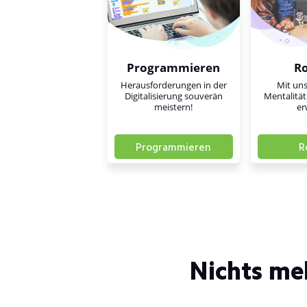
Programmieren
R
Herausforderungen in der
Mit uns
Digitalisierung souverän
Mentalität
meistern!
er
Programmieren
R
Nichts me