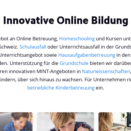
Innovative Online Bildung
bot an Online Betreuung,
Homeschooling
und Kursen unt
 Schweiz.
Schulausfall
oder Unterrichtsausfall in der Grunds
e Unterrichtsangebot sowie
Hausaufgabenbetreuung
in den
en. Unterstützung für die
Grundschule
bieten wir darübe
eren innovativen MINT-Angeboten in
Naturwissenschaften
Kindern, über sich hinaus zu wachsen. Für Unternehmen ri
betriebliche Kinderbetreuung
ein.