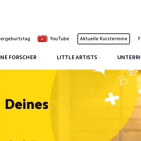
dergeburtstag
YouTube
Aktuelle Kurstermine
F
INE FORSCHER
LITTLE ARTISTS
UNTERR
g Deines