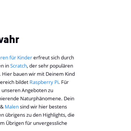
wahr
en für Kinder
erfreut sich durch
en in
Scratch
, der sehr populären
. Hier bauen wir mit Deinem Kind
ereich bildet
Raspberry Pi
. Für
n unseren Angeboten zu
inierende Naturphänomene. Dein
&
Malen
sind wir hier bestens
n übrigens zu den Highlights, die
im Übrigen für unvergessliche