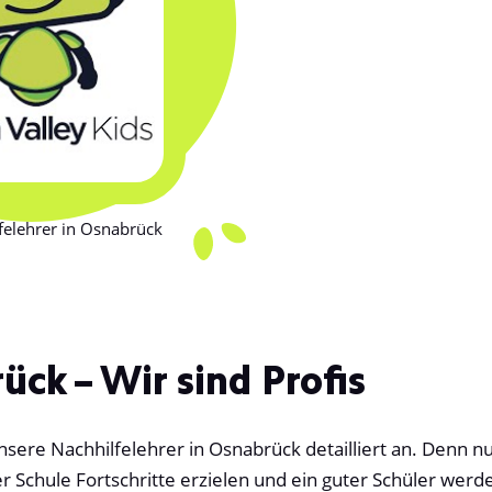
felehrer in Osnabrück
ück – Wir sind Profis
ere Nachhilfelehrer in Osnabrück detailliert an. Denn nu
er Schule Fortschritte erzielen und ein guter Schüler wer