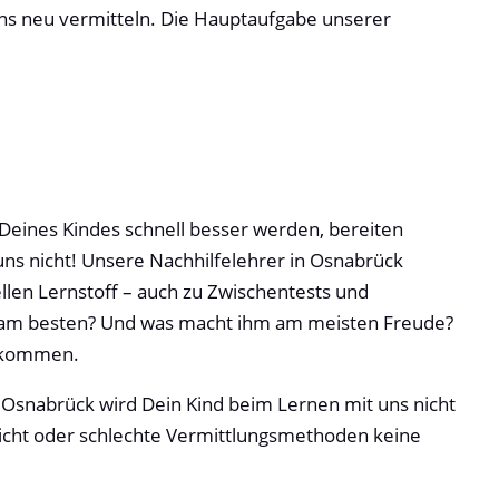
ens neu vermitteln. Die Hauptaufgabe unserer
 Deines Kindes schnell besser werden, bereiten
 uns nicht! Unsere Nachhilfelehrer in Osnabrück
len Lernstoff – auch zu Zwischentests und
nd am besten? Und was macht ihm am meisten Freude?
bekommen.
 Osnabrück wird Dein Kind beim Lernen mit uns nicht
richt oder schlechte Vermittlungsmethoden keine