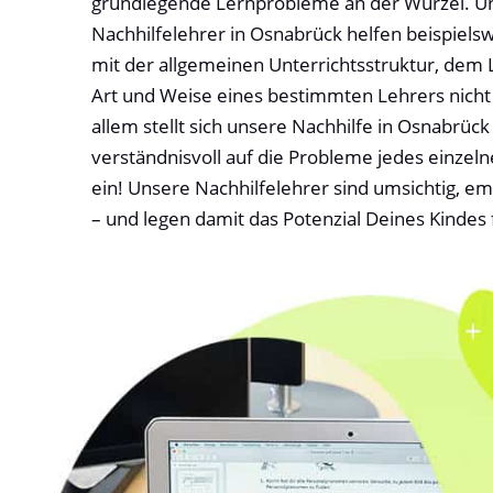
grundlegende Lernprobleme an der Wurzel. U
Nachhilfelehrer in Osnabrück helfen beispiels
mit der allgemeinen Unterrichtsstruktur, dem
Art und Weise eines bestimmten Lehrers nich
allem stellt sich unsere Nachhilfe in Osnabrüc
verständnisvoll auf die Probleme jedes einzel
ein! Unsere Nachhilfelehrer sind umsichtig, em
– und legen damit das Potenzial Deines Kindes f