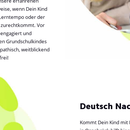
nsere erfahrenen
weise, wenn Dein Kind
 Lerntempo oder der
t zurechtkommt. Vor
k engagiert und
nen Grundschulkindes
pathisch, weitblickend
rei!
Deutsch Nac
Kommt Dein Kind mit 