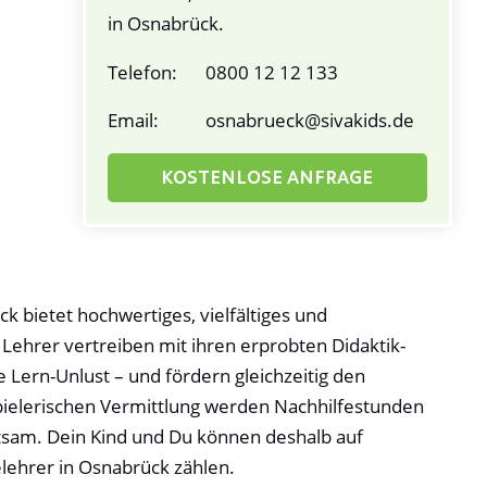
in Osnabrück.
Telefon:
0800 12 12 133
Email:
osnabrueck@sivakids.de
KOSTENLOSE ANFRAGE
k bietet hochwertiges, vielfältiges und
Lehrer vertreiben mit ihren erprobten Didaktik-
Lern-Unlust – und fördern gleichzeitig den
pielerischen Vermittlung werden Nachhilfestunden
am. Dein Kind und Du können deshalb auf
lehrer in Osnabrück zählen.