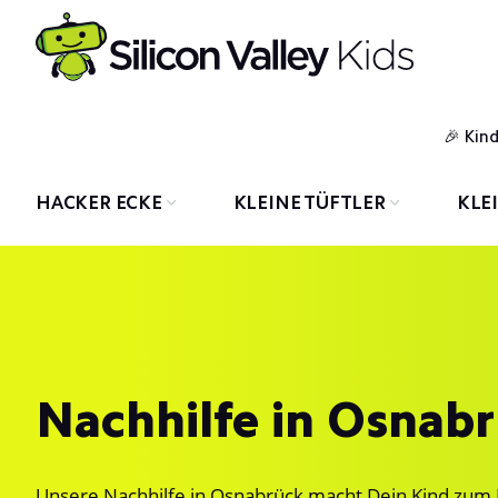
Kin
HACKER ECKE
KLEINE TÜFTLER
KLE
Nachhilfe in Osnab
Unsere Nachhilfe in Osnabrück macht Dein Kind zu