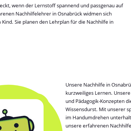
weckt, wenn der Lernstoff spannend und passgenau auf
hrenen Nachhilfelehrer in Osnabrück widmen sich
ind. Sie planen den Lehrplan für die Nachhilfe in
Unsere Nachhilfe in Osnabrüc
kurzweiliges Lernen. Unsere 
und Pädagogik-Konzepten die 
Wissensdurst. Mit unserer s
im Handumdrehen unterhalts
unsere erfahrenen Nachhilfe