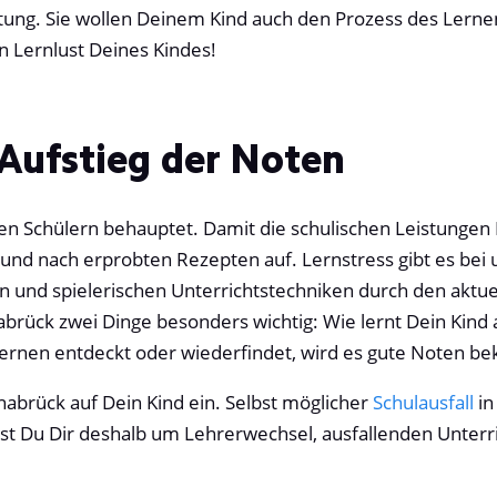
istung. Sie wollen Deinem Kind auch den Prozess des Lern
n Lernlust Deines Kindes!
 Aufstieg der Noten
len Schülern behauptet. Damit die schulischen Leistungen
h und nach erprobten Rezepten auf. Lernstress gibt es bei
und spielerischen Unterrichtstechniken durch den aktuel
nabrück zwei Dinge besonders wichtig: Wie lernt Dein Ki
Lernen entdeckt oder wiederfindet, wird es gute Noten 
snabrück auf Dein Kind ein. Selbst möglicher
Schulausfall
in
hst Du Dir deshalb um Lehrerwechsel, ausfallenden Unter