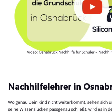
Video: Osnabrück Nachhilfe für Schüler – Nachhil
Nachhilfelehrer in Osnabr
Wo genau Dein Kind nicht weiterkommt, sehen sich uns
seine Wissenslücken passgenau schließt, wird es in d