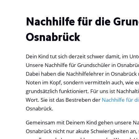
Nachhilfe für die Grun
Osnabrück
Dein Kind tut sich derzeit schwer damit, im Un
Unsere Nachhilfe für Grundschüler in Osnabrück 
Dabei haben die Nachhilfelehrer in Osnabrück 
Noten im Kopf, sondern vermitteln auch, wie e
grundsätzlich funktioniert. Für uns ist Nachhalt
Wort. Sie ist das Bestreben der
Nachhilfe für 
Osnabrück.
Gemeinsam mit Deinem Kind gehen unsere Nac
Osnabrück nicht nur akute Schwierigkeiten an