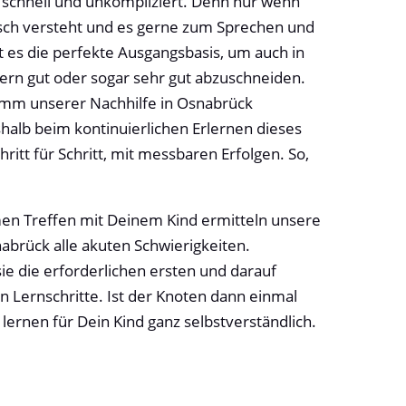
er schnell und unkompliziert. Denn nur wenn
tsch versteht und es gerne zum Sprechen und
t es die perfekte Ausgangsbasis, um auch in
ern gut oder sogar sehr gut abzuschneiden.
amm unserer Nachhilfe in Osnabrück
shalb beim kontinuierlichen Erlernen dieses
ritt für Schritt, mit messbaren Erfolgen. So,
n Treffen mit Deinem Kind ermitteln unsere
nabrück alle akuten Schwierigkeiten.
ie die erforderlichen ersten und darauf
 Lernschritte. Ist der Knoten dann einmal
 lernen für Dein Kind ganz selbstverständlich.