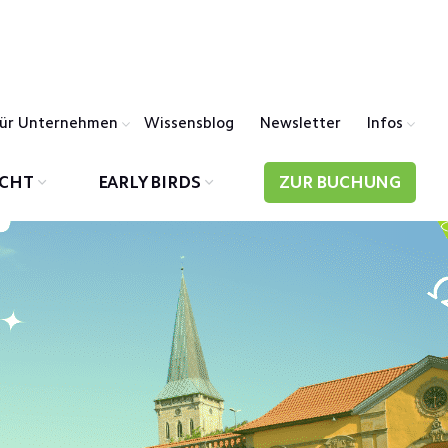
ür Unternehmen
Wissensblog
Newsletter
Infos
ICHT
EARLY BIRDS
ZUR BUCHUNG