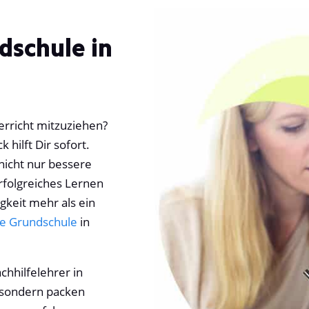
dschule in
terricht mitzuziehen?
hilft Dir sofort.
nicht nur bessere
rfolgreiches Lernen
igkeit mehr als ein
die Grundschule
in
hhilfelehrer in
, sondern packen