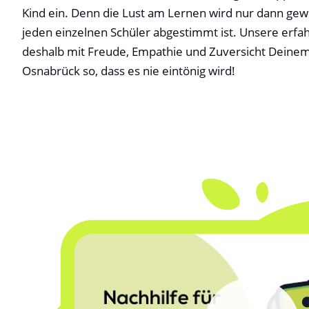
Kind ein. Denn die Lust am Lernen wird nur dann ge
jeden einzelnen Schüler abgestimmt ist. Unsere erfa
deshalb mit Freude, Empathie und Zuversicht Deinem K
Osnabrück so, dass es nie eintönig wird!