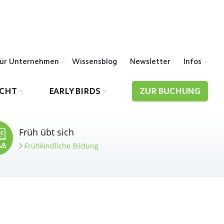
ür Unternehmen
Wissensblog
Newsletter
Infos
ICHT
EARLY BIRDS
ZUR BUCHUNG
Früh übt sich
Frühkindliche Bildung