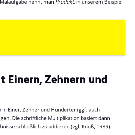
r Malaufgabe nennt man
Produkt
, in unserem Beispiel
mit Einern, Zehnern und
n in Einer, Zehner und Hunderter (ggf. auch
gen. Die schriftliche Multiplikation basiert dann
bnisse schließlich zu addieren (vgl. Knöß, 1989).