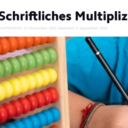
Schriftliches Multipli
eröffentlicht:
12. November 2020
. Geändert:
5. September 2024
.