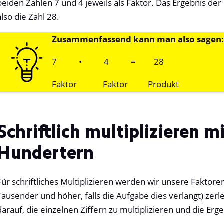
beiden Zahlen 7 und 4 jeweils als Faktor
.
Das Ergebnis de
also die Zahl 28.
Zusammenfassend kann man also sagen:
7 • 4 = 28
Faktor Faktor Produkt
Schriftlich multiplizieren 
Hundertern
Für schriftliches Multiplizieren werden wir unsere Faktore
Tausender und höher, falls die Aufgabe dies verlangt) zerle
darauf, die einzelnen Ziffern zu multiplizieren und die Erge