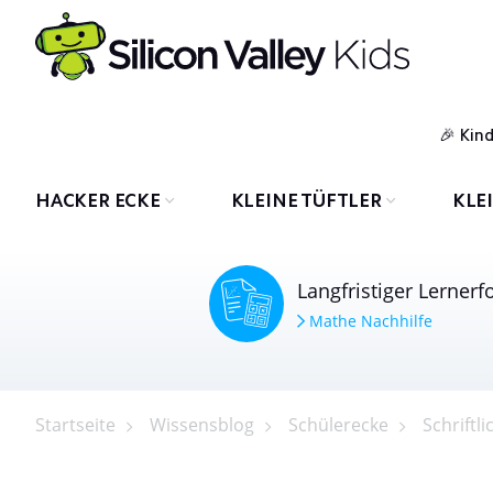
Kin
HACKER ECKE
KLEINE TÜFTLER
KLE
Langfristiger Lernerf
Mathe Nachhilfe
Startseite
Wissensblog
Schülerecke
Schriftli