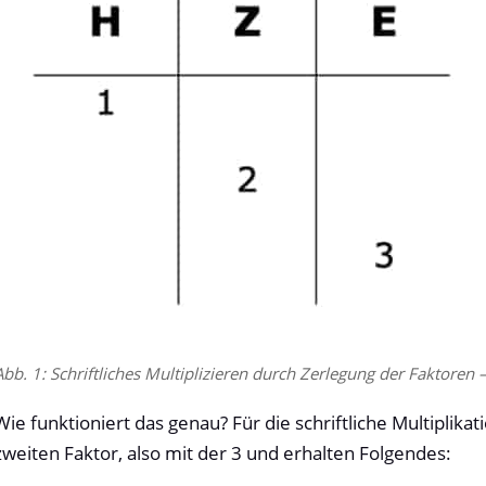
Abb. 1: Schriftliches Multiplizieren durch Zerlegung der Faktoren 
Wie funktioniert das genau? Für die schriftliche Multiplika
zweiten Faktor, also mit der 3 und erhalten Folgendes: