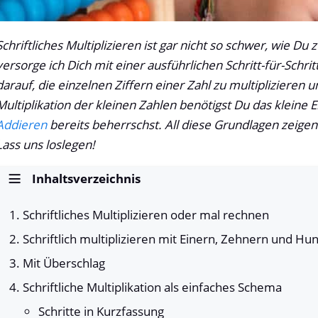
Schriftliches Multiplizieren ist gar nicht so schwer, wie D
versorge ich Dich mit einer ausführlichen Schritt-für-Schritt
darauf, die einzelnen Ziffern einer Zahl zu multiplizieren u
Multiplikation der kleinen Zahlen benötigst Du das kleine
Addieren
bereits beherrschst. All diese Grundlagen zeigen
Lass uns loslegen!
Inhaltsverzeichnis
Schriftliches Multiplizieren oder mal rechnen
Schriftlich multiplizieren mit Einern, Zehnern und Hu
Mit Überschlag
Schriftliche Multiplikation als einfaches Schema
Schritte in Kurzfassung