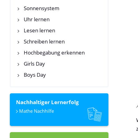
Sonnensystem
Uhr lernen
Lesen lernen
Schreiben lernen
Hochbegabung erkennen
Girls Day
Boys Day
Nachhaltiger Lernerfolg
Mathe Nachhilfe