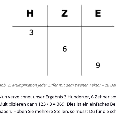
Abb. 2: Multiplikation jeder Ziffer mit dem zweiten Faktor – zu Be
Nun verzeichnet unser Ergebnis 3 Hunderter, 6 Zehner sowi
Multiplizieren dann 123 • 3 = 369! Dies ist ein einfaches B
haben. Haben Sie mehrere Stellen, so musst Du für die schr