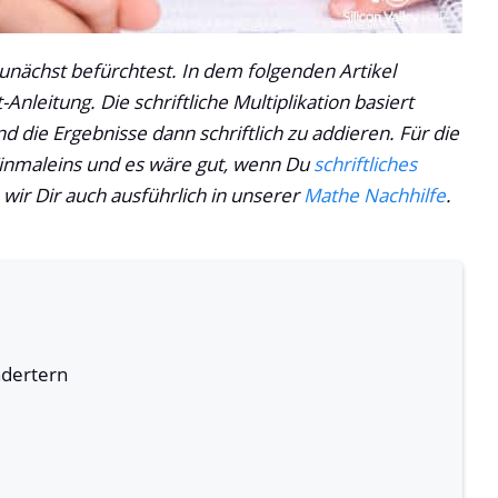
u zunächst befürchtest. In dem folgenden Artikel
-Anleitung. Die schriftliche Multiplikation basiert
nd die Ergebnisse dann schriftlich zu addieren. Für die
 Einmaleins und es wäre gut, wenn Du
schriftliches
 wir Dir auch ausführlich in unserer
Mathe Nachhilfe
.
ndertern