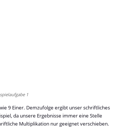
ispielaufgabe 1
e 9 Einer. Demzufolge ergibt unser schriftliches
eispiel, da unsere Ergebnisse immer eine Stelle
iftliche Multiplikation nur geeignet verschieben.