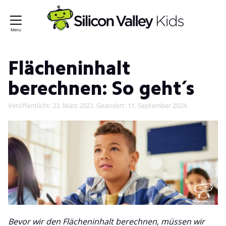
Flächeninhalt
berechnen: So geht´s
Veröffentlicht:
23. März 2022
. Geändert:
11. September 2024
.
Bevor wir den Flächeninhalt berechnen, müssen wir