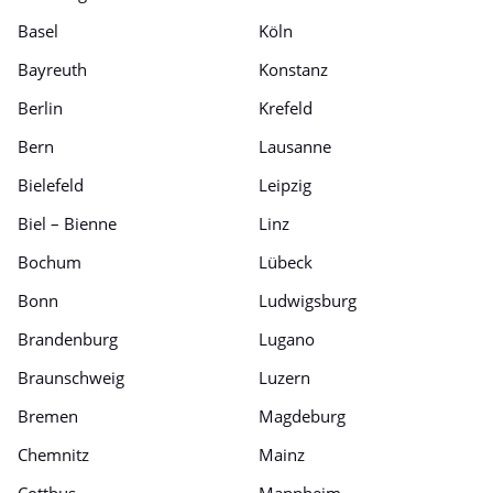
Basel
Köln
Bayreuth
Konstanz
Berlin
Krefeld
Bern
Lausanne
Bielefeld
Leipzig
Biel – Bienne
Linz
Bochum
Lübeck
Bonn
Ludwigsburg
Brandenburg
Lugano
Braunschweig
Luzern
Bremen
Magdeburg
Chemnitz
Mainz
Cottbus
Mannheim