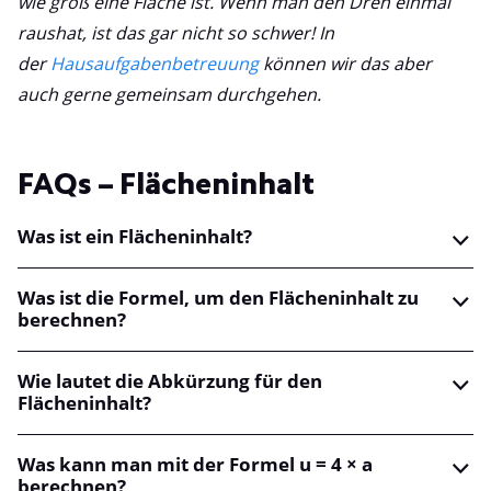
wie groß eine Fläche ist. Wenn man den Dreh einmal
raushat, ist das gar nicht so schwer! In
der
Hausaufgabenbetreuung
können wir das aber
auch gerne gemeinsam durchgehen.
FAQs – Flächeninhalt
Was ist ein Flächeninhalt?
Was ist die Formel, um den Flächeninhalt zu
berechnen?
Wie lautet die Abkürzung für den
Flächeninhalt?
Was kann man mit der Formel u = 4 × a
berechnen?