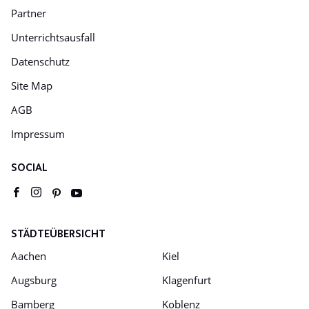
Partner
Unterrichtsausfall
Datenschutz
Site Map
AGB
Impressum
SOCIAL
Youtube
pinterest
facebook
instagram
STÄDTEÜBERSICHT
Aachen
Kiel
Augsburg
Klagenfurt
Bamberg
Koblenz