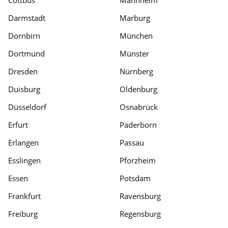
Darmstadt
Marburg
Dornbirn
München
Dortmund
Münster
Dresden
Nürnberg
Duisburg
Oldenburg
Düsseldorf
Osnabrück
Erfurt
Paderborn
Erlangen
Passau
Esslingen
Pforzheim
Essen
Potsdam
Frankfurt
Ravensburg
Freiburg
Regensburg