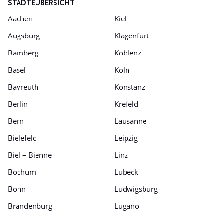
STÄDTEÜBERSICHT
Aachen
Kiel
Augsburg
Klagenfurt
Bamberg
Koblenz
Basel
Köln
Bayreuth
Konstanz
Berlin
Krefeld
Bern
Lausanne
Bielefeld
Leipzig
Biel – Bienne
Linz
Bochum
Lübeck
Bonn
Ludwigsburg
Brandenburg
Lugano