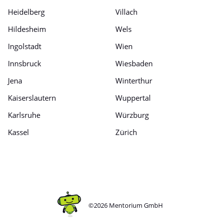
Heidelberg
Villach
Hildesheim
Wels
Ingolstadt
Wien
Innsbruck
Wiesbaden
Jena
Winterthur
Kaiserslautern
Wuppertal
Karlsruhe
Würzburg
Kassel
Zürich
©2026 Mentorium GmbH