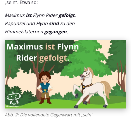
„sein“. Etwa so:
Maximus
ist
Flynn Rider
gefolgt
.
Rapunzel und Flynn
sind
zu den
Himmelslaternen
gegangen
.
Abb. 2: Die vollendete Gegenwart mit „sein“