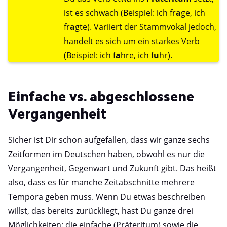
ist es schwach (Beispiel: ich fr
a
ge, ich
fr
a
gte). Variiert der Stammvokal jedoch,
handelt es sich um ein starkes Verb
(Beispiel: ich f
a
hre, ich f
u
hr).
Einfache vs. abgeschlossene
Vergangenheit
Sicher ist Dir schon aufgefallen, dass wir ganze sechs
Zeitformen im Deutschen haben, obwohl es nur die
Vergangenheit, Gegenwart und Zukunft gibt. Das heißt
also, dass es für manche Zeitabschnitte mehrere
Tempora geben muss. Wenn Du etwas beschreiben
willst, das bereits zurückliegt, hast Du ganze drei
Möglichkeiten: die einfache (Präteritum) sowie die