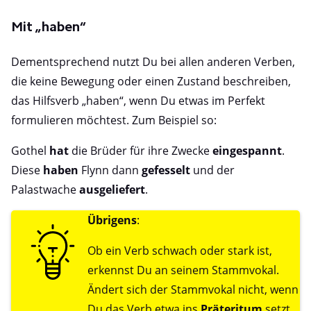
Mit „haben“
Dementsprechend nutzt Du bei allen anderen Verben,
die keine Bewegung oder einen Zustand beschreiben,
das Hilfsverb „haben“, wenn Du etwas im Perfekt
formulieren möchtest. Zum Beispiel so:
Gothel
hat
die Brüder für ihre Zwecke
eingespannt
.
Diese
haben
Flynn dann
gefesselt
und der
Palastwache
ausgeliefert
.
Übrigens
:
Ob ein Verb schwach oder stark ist,
erkennst Du an seinem Stammvokal.
Ändert sich der Stammvokal nicht, wenn
Du das Verb etwa ins
Präteritum
setzt,