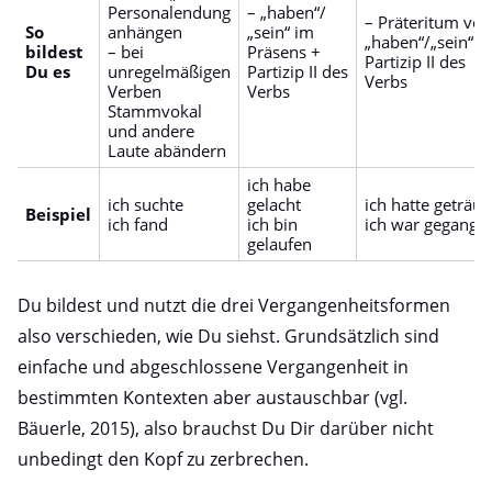
Personalendung
– „haben“/
– Präteritum von
So
anhängen
„sein“ im
„haben“/„sein“ +
bildest
– bei
Präsens +
Partizip II des
Du es
unregelmäßigen
Partizip II des
Verbs
Verben
Verbs
Stammvokal
und andere
Laute abändern
ich habe
ich suchte
gelacht
ich hatte geträu
Beispiel
ich fand
ich bin
ich war gegange
gelaufen
Du bildest und nutzt die drei Vergangenheitsformen
also verschieden, wie Du siehst. Grundsätzlich sind
einfache und abgeschlossene Vergangenheit in
bestimmten Kontexten aber austauschbar (vgl.
Bäuerle, 2015), also brauchst Du Dir darüber nicht
unbedingt den Kopf zu zerbrechen.