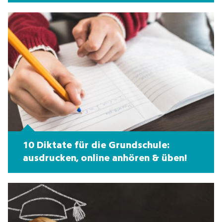
10 Diktate für die Grundschule:
ausdrucken, online anhören & üben!