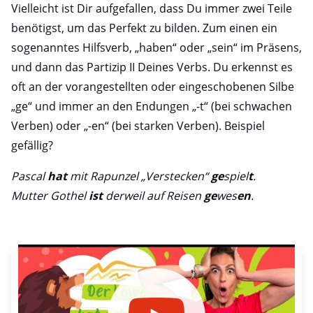
Vielleicht ist Dir aufgefallen, dass Du immer zwei Teile
benötigst, um das Perfekt zu bilden. Zum einen ein
sogenanntes Hilfsverb, „haben“ oder „sein“ im Präsens,
und dann das Partizip II Deines Verbs. Du erkennst es
oft an der vorangestellten oder eingeschobenen Silbe
„ge“ und immer an den Endungen „-t“ (bei schwachen
Verben) oder „-en“ (bei starken Verben). Beispiel
gefällig?
Pascal
hat
mit Rapunzel „Verstecken“
ge
spiel
t
.
Mutter Gothel
ist
derweil auf Reisen
ge
wes
en
.