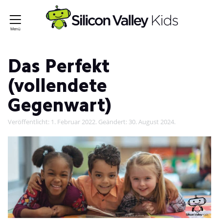
Das Perfekt
(vollendete
Gegenwart)
Veröffentlicht:
1. Februar 2022
. Geändert:
30. August 2024
.