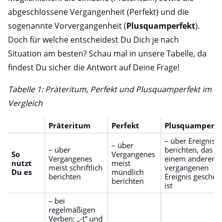
abgeschlossene Vergangenheit (Perfekt) und die
sogenannte Vorvergangenheit (
Plusquamperfekt
).
Doch für welche entscheidest Du Dich je nach
Situation am besten? Schau mal in unsere Tabelle, da
findest Du sicher die Antwort auf Deine Frage!
Tabelle 1: Präteritum, Perfekt und Plusquamperfekt im
Vergleich
Präteritum
Perfekt
Plusquamperfe
– über Ereignis
– über
– über
berichten, das v
So
Vergangenes
Vergangenes
einem anderen
nutzt
meist
meist schriftlich
vergangenen
Du es
mündlich
berichten
Ereignis gesche
berichten
ist
– bei
regelmäßigen
Verben: „-t“ und