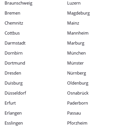
Braunschweig
Luzern
Bremen
Magdeburg
Chemnitz
Mainz
Cottbus
Mannheim
Darmstadt
Marburg
Dornbirn
München
Dortmund
Münster
Dresden
Nürnberg
Duisburg
Oldenburg
Düsseldorf
Osnabrück
Erfurt
Paderborn
Erlangen
Passau
Esslingen
Pforzheim