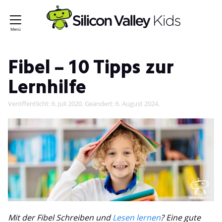
Fibel – 10 Tipps zur
Lernhilfe
Veröffentlicht:
6. Juli 2020
. Geändert:
6. August 2024
.
Mit der Fibel Schreiben und
Lesen lernen
? Eine gute