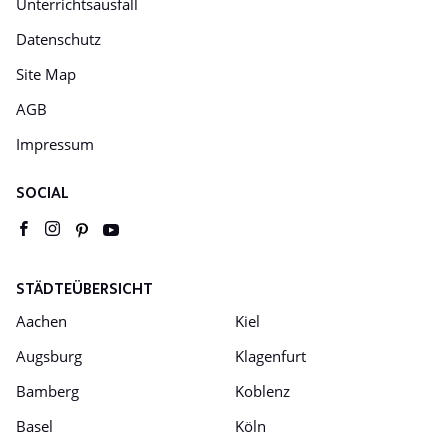
Unterrichtsausfall
Datenschutz
Site Map
AGB
Impressum
SOCIAL
Youtube
pinterest
facebook
instagram
STÄDTEÜBERSICHT
Aachen
Kiel
Augsburg
Klagenfurt
Bamberg
Koblenz
Basel
Köln