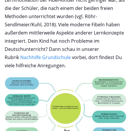
Lernmotivation der Fibel-Kinder nicht geringer war, als
die der Schüler, die nach einem der beiden freien
Methoden unterrichtet wurden (vgl. Röhr-
Sendlmeier/Kuhl, 2018). Viele moderne Fibeln haben
außerdem mittlerweile Aspekte anderer Lernkonzepte
integriert. Dein Kind hat noch Probleme im
Deutschunterricht? Dann schau in unserer
Rubrik
Nachhilfe Grundschule
vorbei, dort findest Du
viele hilfreiche Anregungen.