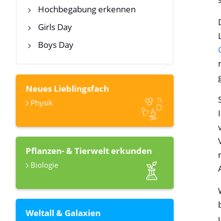
Hochbegabung erkennen
Girls Day
Boys Day
Neues Lieblingsfach
Physik
Pflanzen- & Tierwelt erkunden
Biologie
Weltall & Galaxien