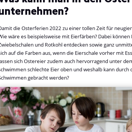
unternehmen?
Damit die Osterferien 2022 zu einer tollen Zeit für neugie
Wie wäre es beispielsweise mit Eierfärben? Dabei können 
Zwiebelschalen und Rotkohl entdecken sowie ganz unmitte
sich auf die Farben aus, wenn die Eierschale vorher mit Es
lassen sich Ostereier zudem auch hervorragend unter de
schwimmen schlechte Eier oben und weshalb kann durch di
Schwimmen gebracht werden?