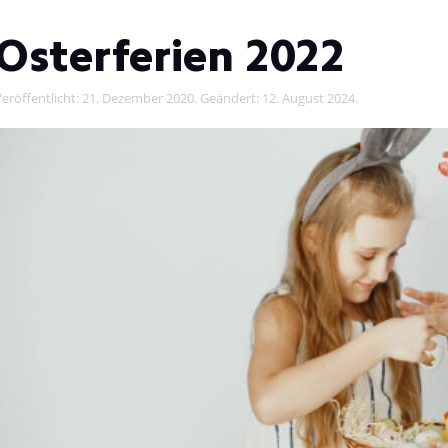
Osterferien 2022
eröffentlicht:
21. Dezember 2020
. Geändert:
12. August 2024
.