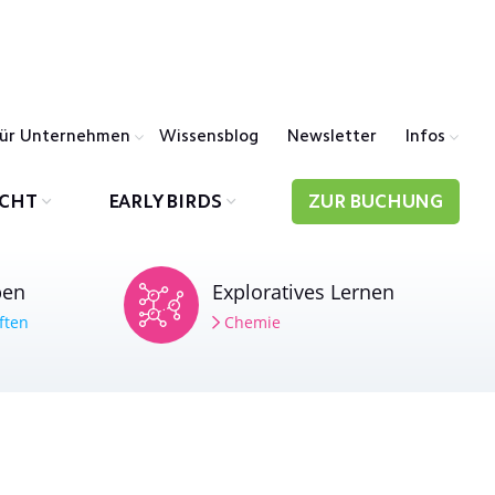
ür Unternehmen
Wissensblog
Newsletter
Infos
ICHT
EARLY BIRDS
ZUR BUCHUNG
ben
Exploratives Lernen
ften
Chemie