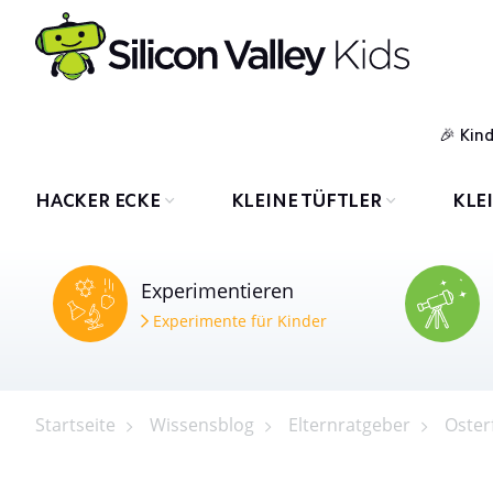
Kin
HACKER ECKE
KLEINE TÜFTLER
KLE
Experimentieren
Experimente für Kinder
Startseite
Wissensblog
Elternratgeber
Oster