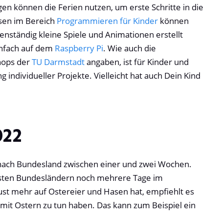
n können die Ferien nutzen, um erste Schritte in die
sen im Bereich
Programmieren für Kinder
können
enständig kleine Spiele und Animationen erstellt
infach auf dem
Raspberry Pi
. Wie auch die
hops der
TU Darmstadt
angaben, ist für Kinder und
 individueller Projekte. Vielleicht hat auch Dein Kind
022
nach Bundesland zwischen einer und zwei Wochen.
eisten Bundesländern noch mehrere Tage im
ust mehr auf Ostereier und Hasen hat, empfiehlt es
s mit Ostern zu tun haben. Das kann zum Beispiel ein