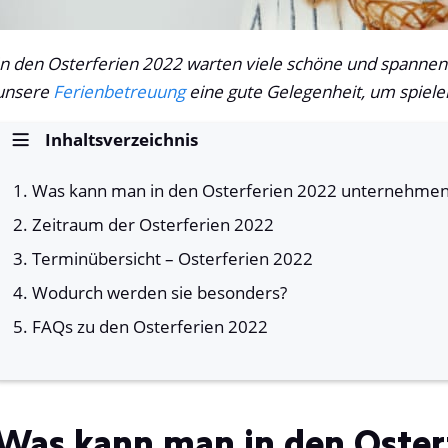
In den Osterferien 2022 warten viele schöne und spannend
unsere
Ferienbetreuung
eine gute Gelegenheit, um spieler
Inhaltsverzeichnis
Was kann man in den Osterferien 2022 unternehme
Zeitraum der Osterferien 2022
Terminübersicht – Osterferien 2022
Wodurch werden sie besonders?
FAQs zu den Osterferien 2022
Was kann man in den Oster