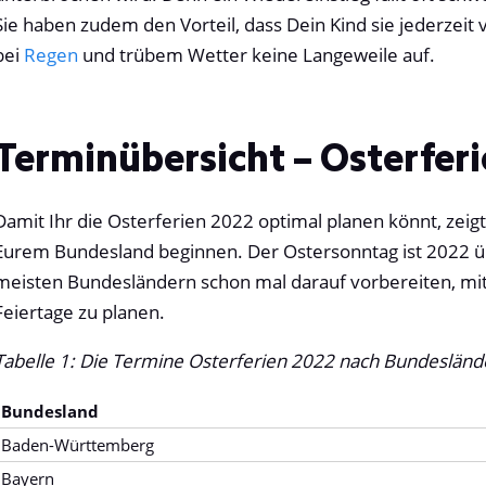
Sie haben zudem den Vorteil, dass Dein Kind sie jederze
bei
Regen
und trübem Wetter keine Langeweile auf.
Terminübersicht – Osterfer
Damit Ihr die Osterferien
2022 optimal planen könnt, zeigt
Eurem Bundesland beginnen. Der Ostersonntag ist
2022 ü
meisten Bundesländern schon mal darauf vorbereiten, mit 
Feiertage zu planen.
Tabelle 1: Die Termine Osterferien
2022 nach Bundesländ
Bundesland
Baden-Württemberg
Bayern