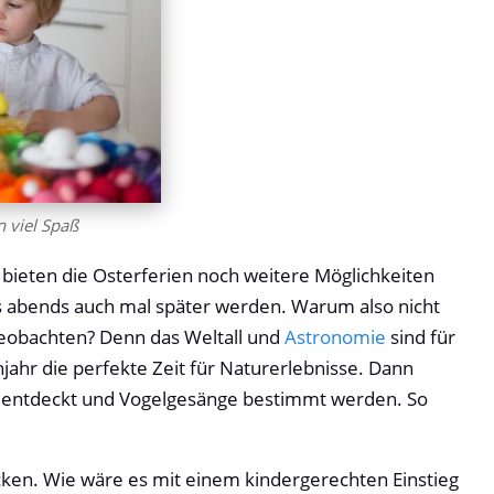
n viel Spaß
, bieten die Osterferien noch weitere Möglichkeiten
s abends auch mal später werden. Warum also nicht
eobachten? Denn das Weltall und
Astronomie
sind für
jahr die perfekte Zeit für Naturerlebnisse. Dann
n entdeckt und Vogelgesänge bestimmt werden. So
cken. Wie wäre es mit einem kindergerechten Einstieg