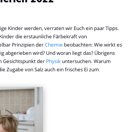
rige Kinder werden, verraten wir Euch ein paar Tipps.
Kinder die erstaunliche Färbekraft von
lbar Prinzipien der
Chemie
beobachten: Wie wirkt es
sig abgerieben wird? Und woran liegt das? Übrigens
m Gesichtspunkt der
Physik
untersuchen. Warum
e Zugabe von Salz auch ein frisches Ei zum