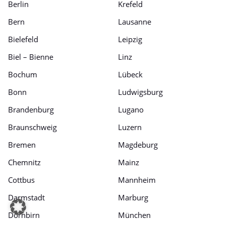
Berlin
Krefeld
Bern
Lausanne
Bielefeld
Leipzig
Biel – Bienne
Linz
Bochum
Lübeck
Bonn
Ludwigsburg
Brandenburg
Lugano
Braunschweig
Luzern
Bremen
Magdeburg
Chemnitz
Mainz
Cottbus
Mannheim
Darmstadt
Marburg
Dornbirn
München