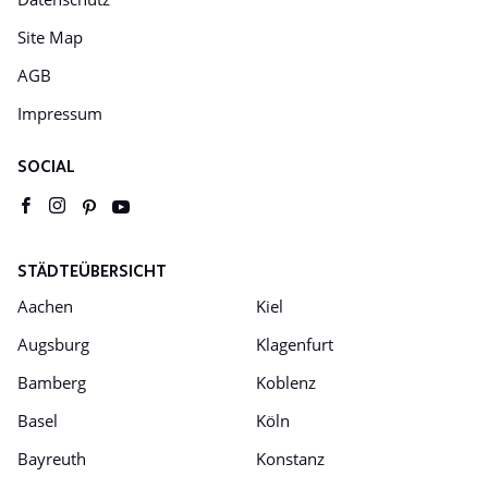
Site Map
AGB
Impressum
SOCIAL
Youtube
pinterest
facebook
instagram
STÄDTEÜBERSICHT
Aachen
Kiel
Augsburg
Klagenfurt
Bamberg
Koblenz
Basel
Köln
Bayreuth
Konstanz