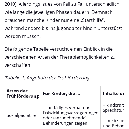
2010). Allerdings ist es von Fall zu Fall unterschiedlich,
wie lange die jeweiligen Phasen dauern. Demnach
brauchen manche Kinder nur eine „Starthilfe“,
während andere bis ins Jugendalter hinein unterstützt
werden müssen.
Die folgende Tabelle versucht einen Einblick in die
verschiedenen Arten der Therapiemöglichkeiten zu
verschaffen:
Tabelle 1: Angebote der Frühförderung
Arten der
Für Kinder, die …
Inhalte der
Frühförderung
– kinderärztl
… auffälliges Verhalten/
Sprechstund
Entwicklungsverzögerungen
Sozialpädiatrie
oder (anzunehmende)
– medizinisc
Behinderungen zeigen
und Behandl