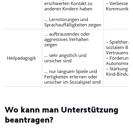
erschwerten Kontakt zu
– Verbesseru
anderen Kindern haben
Kommunikati
… Lernstörungen und
Sprachauffälligkeiten zeigen
… aufbrausendes oder
aggressives Verhalten
– Spieltherap
zeigen
sozialem Bez
Vertrauensa
… sehr ängstlich und
Heilpädagogik
– Förderung 
unsicher sind
Autonomie d
– Stärkung de
… nur langsam Spiele und
Kind-Bindun
Fertigkeiten erlernen oder
unsicher im Sozialspiel sind
Wo kann man Unterstützung
beantragen?