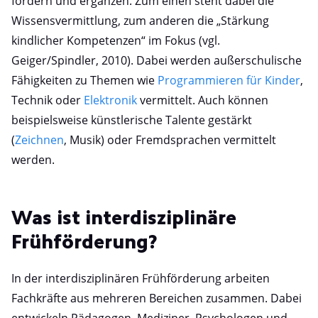
fördern und ergänzen. Zum einen steht dabei die
Wissensvermittlung, zum anderen die „Stärkung
kindlicher Kompetenzen“ im Fokus (vgl.
Geiger/Spindler, 2010). Dabei werden außerschulische
Fähigkeiten zu Themen wie
Programmieren für Kinder
,
Technik oder
Elektronik
vermittelt. Auch können
beispielsweise künstlerische Talente gestärkt
(
Zeichnen
, Musik) oder Fremdsprachen vermittelt
werden.
Was ist interdisziplinäre
Frühförderung?
In der interdisziplinären Frühförderung arbeiten
Fachkräfte aus mehreren Bereichen zusammen. Dabei