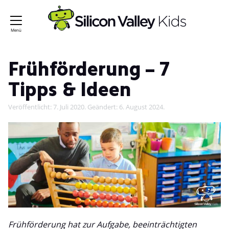
Frühförderung – 7
Tipps & Ideen
Veröffentlicht:
7. Juli 2020
. Geändert:
6. August 2024
.
Frühförderung hat zur Aufgabe, beeinträchtigten