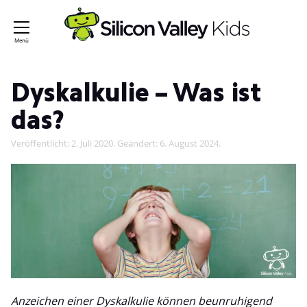
Dyskalkulie – Was ist
das?
Veröffentlicht:
2. Juli 2020
. Geändert:
6. August 2024
.
Anzeichen einer Dyskalkulie können beunruhigend