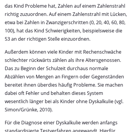
das Kind Probleme hat, Zahlen auf einem Zahlenstrahl
richtig zuzuordnen. Auf einem Zahlenstrahl mit Lücken,
etwa bei Zahlen in Zwanzigerschritten (0, 20, 40, 60, 80,
100), hat das Kind Schwierigkeiten, beispielsweise die
53 an der richtigen Stelle einzuordnen.
Außerdem können viele Kinder mit Rechenschwäche
schlechter rückwärts zählen als ihre Altersgenossen.
Das zu Beginn der Schulzeit durchaus normale
Abzählen von Mengen an Fingern oder Gegenständen
bereitet ihnen überdies häufig Probleme. Sie machen
dabei oft Fehler und behalten dieses System
wesentlich länger bei als Kinder ohne Dyskalkulie (vgl.
Simon/Grünke, 2010).
Für die Diagnose einer Dyskalkulie werden anfangs
standardisierte Testverfahren angewandt. Hierfür