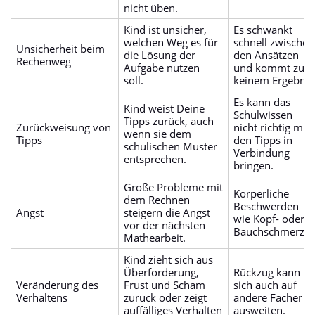
nicht üben.
Kind ist unsicher,
Es schwankt
welchen Weg es für
schnell zwischen
Unsicherheit beim
die Lösung der
den Ansätzen
Rechenweg
Aufgabe nutzen
und kommt zu
soll.
keinem Ergebnis
Es kann das
Kind weist Deine
Schulwissen
Tipps zurück, auch
Zurückweisung von
nicht richtig mit
wenn sie dem
Tipps
den Tipps in
schulischen Muster
Verbindung
entsprechen.
bringen.
Große Probleme mit
Körperliche
dem Rechnen
Beschwerden
Angst
steigern die Angst
wie Kopf- oder
vor der nächsten
Bauchschmerze
Mathearbeit.
Kind zieht sich aus
Überforderung,
Rückzug kann
Veränderung des
Frust und Scham
sich auch auf
Verhaltens
zurück oder zeigt
andere Fächer
auffälliges Verhalten
ausweiten.