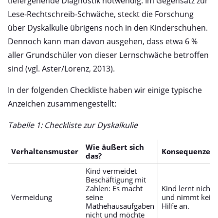
tiefergehende Diagnostik notwendig. Im Gegensatz zur
Lese-Rechtschreib-Schwäche, steckt die Forschung
über Dyskalkulie übrigens noch in den Kinderschuhen.
Dennoch kann man davon ausgehen, dass etwa 6 %
aller Grundschüler von dieser Lernschwäche betroffen
sind (vgl. Aster/Lorenz, 2013).
In der folgenden Checkliste haben wir einige typische
Anzeichen zusammengestellt:
Tabelle 1: Checkliste zur Dyskalkulie
Wie äußert sich
Verhaltensmuster
Konsequenzen
das?
Kind vermeidet
Beschäftigung mit
Zahlen: Es macht
Kind lernt nichts
Vermeidung
seine
und nimmt kein
Mathehausaufgaben
Hilfe an.
nicht und möchte