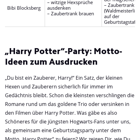
– witzige Hexsprüche
– Zaubertrank
Bibi Blocksberg
ausdenken
(Waldmeisterlim
– Zaubertrank brauen
auf der
Geburtstagstafel
„Harry Potter“-Party: Motto-
Ideen zum Ausdrucken
„Du bist ein Zauberer, Harry!“ Ein Satz, der kleinen
Hexen und Zauberern sicherlich für immer im
Gedächtnis bleibt. Schon die kleinsten verschlingen die
Romane rund um das goldene Trio oder versinken in
den Filmen über Harry Potter. Was gäbe es also
Schöneres für die jüngsten Hogwarts-Fans unter uns,
als gemeinsam eine Geburtstagsparty unter dem
Motto „Harry Potter“ zu feiern? Wir zeigen Dir, wie Du