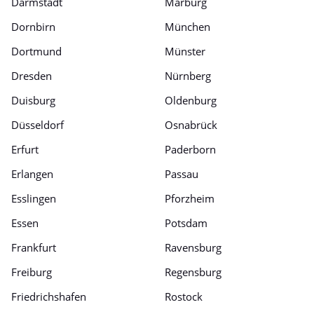
Darmstadt
Marburg
Dornbirn
München
Dortmund
Münster
Dresden
Nürnberg
Duisburg
Oldenburg
Düsseldorf
Osnabrück
Erfurt
Paderborn
Erlangen
Passau
Esslingen
Pforzheim
Essen
Potsdam
Frankfurt
Ravensburg
Freiburg
Regensburg
Friedrichshafen
Rostock