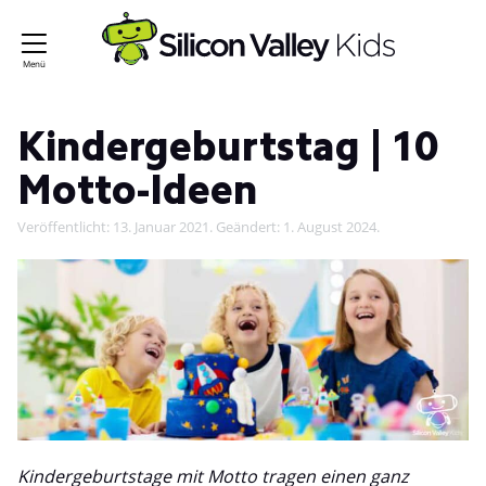
Kindergeburtstag | 10
Motto-Ideen
Veröffentlicht:
13. Januar 2021
. Geändert:
1. August 2024
.
Kindergeburtstage mit Motto tragen einen ganz