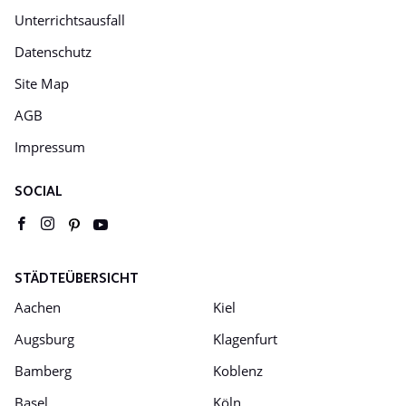
Unterrichtsausfall
Datenschutz
Site Map
AGB
Impressum
SOCIAL
Youtube
pinterest
facebook
instagram
STÄDTEÜBERSICHT
Aachen
Kiel
Augsburg
Klagenfurt
Bamberg
Koblenz
Basel
Köln