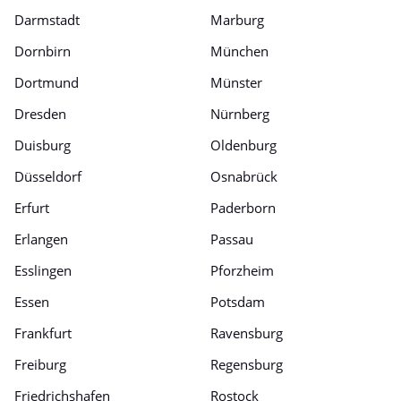
Darmstadt
Marburg
Dornbirn
München
Dortmund
Münster
Dresden
Nürnberg
Duisburg
Oldenburg
Düsseldorf
Osnabrück
Erfurt
Paderborn
Erlangen
Passau
Esslingen
Pforzheim
Essen
Potsdam
Frankfurt
Ravensburg
Freiburg
Regensburg
Friedrichshafen
Rostock