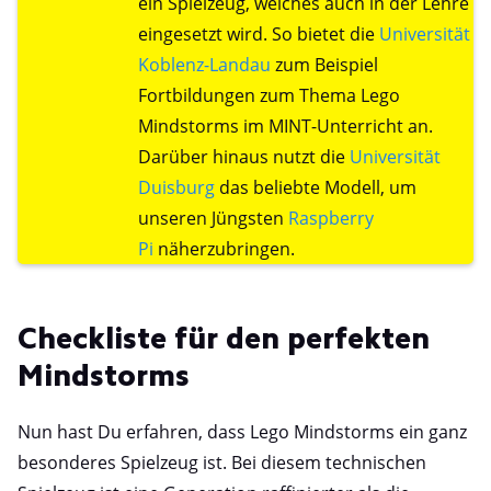
ein Spielzeug, welches auch in der Lehre
eingesetzt wird. So bietet die
Universität
Koblenz-Landau
zum Beispiel
Fortbildungen zum Thema Lego
Mindstorms im MINT-Unterricht an.
Darüber hinaus nutzt die
Universität
Duisburg
das beliebte Modell, um
unseren Jüngsten
Raspberry
Pi
näherzubringen.
Checkliste für den perfekten
Mindstorms
Nun hast Du erfahren, dass Lego Mindstorms ein ganz
besonderes Spielzeug ist. Bei diesem technischen