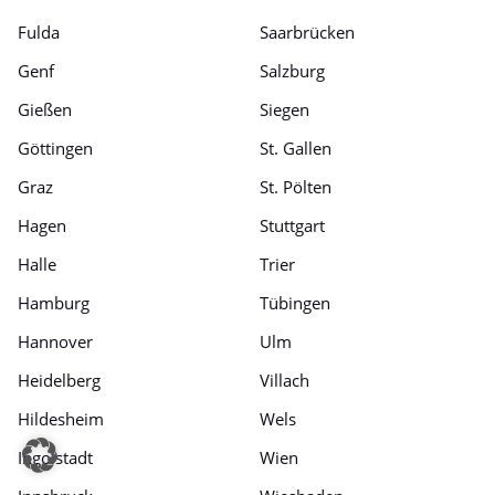
Fulda
Saarbrücken
Genf
Salzburg
Gießen
Siegen
Göttingen
St. Gallen
Graz
St. Pölten
Hagen
Stuttgart
Halle
Trier
Hamburg
Tübingen
Hannover
Ulm
Heidelberg
Villach
Hildesheim
Wels
Ingolstadt
Wien