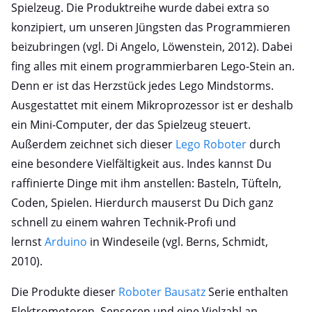
Spielzeug. Die Produktreihe wurde dabei extra so
konzipiert, um unseren Jüngsten das Programmieren
beizubringen (vgl. Di Angelo, Löwenstein, 2012). Dabei
fing alles mit einem programmierbaren Lego-Stein an.
Denn er ist das Herzstück jedes Lego Mindstorms.
Ausgestattet mit einem Mikroprozessor ist er deshalb
ein Mini-Computer, der das Spielzeug steuert.
Außerdem zeichnet sich dieser
Lego Roboter
durch
eine besondere Vielfältigkeit aus. Indes kannst Du
raffinierte Dinge mit ihm anstellen: Basteln, Tüfteln,
Coden, Spielen. Hierdurch mauserst Du Dich ganz
schnell zu einem wahren Technik-Profi und
lernst
Arduino
in Windeseile (vgl. Berns, Schmidt,
2010).
Die Produkte dieser
Roboter Bausatz
Serie enthalten
Elektromotoren, Sensoren und eine Vielzahl an