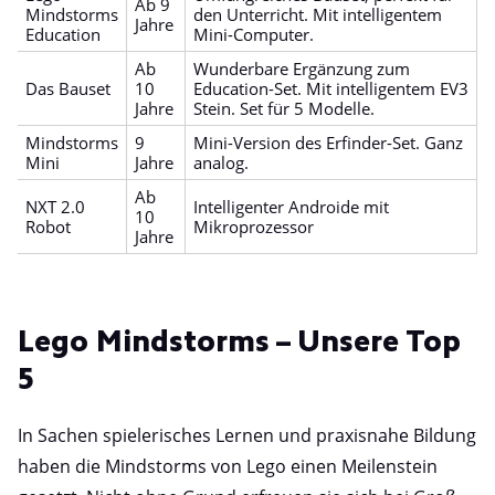
Ab 9
Mindstorms
den Unterricht. Mit intelligentem
Jahre
Education
Mini-Computer.
Ab
Wunderbare Ergänzung zum
Das Bauset
10
Education-Set. Mit intelligentem EV3
Jahre
Stein. Set für 5 Modelle.
Mindstorms
9
Mini-Version des Erfinder-Set. Ganz
Mini
Jahre
analog.
Ab
NXT 2.0
Intelligenter Androide mit
10
Robot
Mikroprozessor
Jahre
Lego Mindstorms – Unsere Top
5
In Sachen spielerisches Lernen und praxisnahe Bildung
haben die Mindstorms von Lego einen Meilenstein