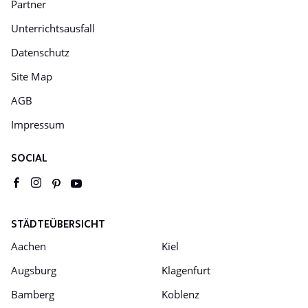
Partner
Unterrichtsausfall
Datenschutz
Site Map
AGB
Impressum
SOCIAL
Youtube
pinterest
facebook
instagram
STÄDTEÜBERSICHT
Aachen
Kiel
Augsburg
Klagenfurt
Bamberg
Koblenz