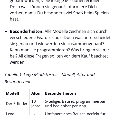
gebaut wurden, viele lustige Missionen erfüllen.
Doch was können sie genau? Informiere Dich
vorher, damit Du besonders viel Spaß beim Spielen
hast.
Besonderheiten:
Alle Modelle zeichnen sich durch
verschiedene Features aus. Doch was unterscheidet
sie genau und wie werden sie zusammengebaut?
Kann man sie programmieren? Was bringen sie mir
bei? All diese Fragen sollten vor dem Kauf beachtet
werden.
Tabelle 1: Lego Mindstorms – Modell, Alter und
Besonderheit
Modell
Alter
Besonderheiten
10
5-teiliges Bauset, programmierbar
Der Erfinder
Jahre
und bedienbar per App.
Lego
Umfangreiches Bauset, perfekt für