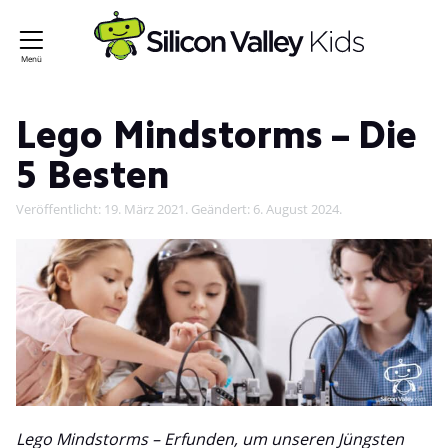
Lego Mindstorms – Die
5 Besten
Veröffentlicht:
19. März 2021
. Geändert:
6. August 2024
.
Lego Mindstorms – Erfunden, um unseren Jüngsten