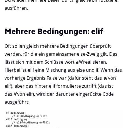
ausführen.
Mehrere Bedingungen: elif
Oft sollen gleich mehrere Bedingungen überprüft
werden, für die ein gemeinsamer else-Zweig gilt. Das
lässt sich mit dem Schlüsselwort
elif
realisieren.
Hierbei ist elif eine Mischung aus else und if. Wenn das
vorherige Ergebnis False war (dafür steht das
el
von
elif), aber das hinter elif formulierte zutrifft (das ist
das
if
von elif), wird der darunter eingerückte Code
ausgeführt: