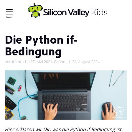
Die Python if-
Bedingung
Veröffentlicht:
27. Mai 2021
. Geändert:
28. August 2024
.
Hier erklären wir Dir, was die Python if-Bedingung ist.