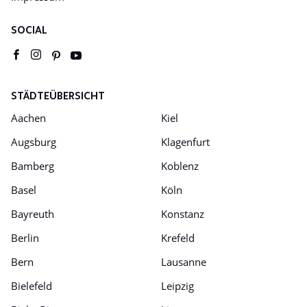
SOCIAL
Youtube
pinterest
facebook
instagram
STÄDTEÜBERSICHT
Aachen
Kiel
Augsburg
Klagenfurt
Bamberg
Koblenz
Basel
Köln
Bayreuth
Konstanz
Berlin
Krefeld
Bern
Lausanne
Bielefeld
Leipzig