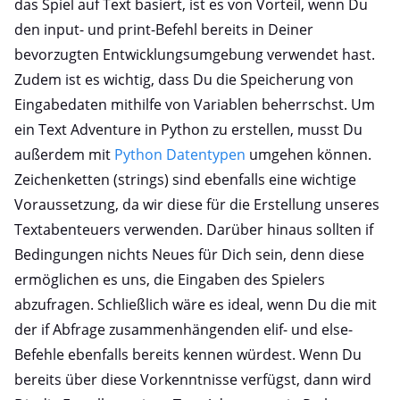
das Spiel auf Text basiert, ist es von Vorteil, wenn Du
den input- und print-Befehl bereits in Deiner
bevorzugten Entwicklungsumgebung verwendet hast.
Zudem ist es wichtig, dass Du die Speicherung von
Eingabedaten mithilfe von Variablen beherrschst. Um
ein Text Adventure in Python zu erstellen, musst Du
außerdem mit
Python Datentypen
umgehen können.
Zeichenketten (strings) sind ebenfalls eine wichtige
Voraussetzung, da wir diese für die Erstellung unseres
Textabenteuers verwenden. Darüber hinaus sollten if
Bedingungen nichts Neues für Dich sein, denn diese
ermöglichen es uns, die Eingaben des Spielers
abzufragen. Schließlich wäre es ideal, wenn Du die mit
der if Abfrage zusammenhängenden elif- und else-
Befehle ebenfalls bereits kennen würdest. Wenn Du
bereits über diese Vorkenntnisse verfügst, dann wird