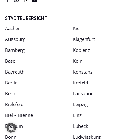
STÄDTEÜBERSICHT
Aachen
Kiel
Augsburg
Klagenfurt
Bamberg
Koblenz
Basel
Köln
Bayreuth
Konstanz
Berlin
Krefeld
Bern
Lausanne
Bielefeld
Leipzig
Biel – Bienne
Linz
Bochum
Lübeck
Bonn
Ludwigsburg