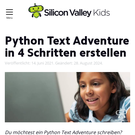
Python Text Adventure
in 4 Schritten erstellen
Veröffentlicht:
14. Juni 2021
. Geändert:
28. August 2024
.
Du möchtest ein Python Text Adventure schreiben?