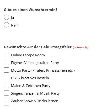
Website
URL
(notwendig)
Gibt es einen Wunschtermin?
Ja
Nein
Gewünschte Art der Geburtstagsfeier
(notwendig)
Online Escape Room
Eigenes Video gestalten Party
Motto Party (Piraten, Prinzessinen etc.)
DIY & kreatives Basteln
Malen & Zeichnen Party
Singen, Tanzen & Musik Party
Zauber Show & Tricks lernen