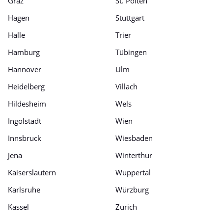
Graz
St. Pölten
Hagen
Stuttgart
Halle
Trier
Hamburg
Tübingen
Hannover
Ulm
Heidelberg
Villach
Hildesheim
Wels
Ingolstadt
Wien
Innsbruck
Wiesbaden
Jena
Winterthur
Kaiserslautern
Wuppertal
Karlsruhe
Würzburg
Kassel
Zürich