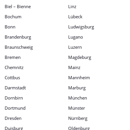
Biel – Bienne
Linz
Bochum
Lübeck
Bonn
Ludwigsburg
Brandenburg
Lugano
Braunschweig
Luzern
Bremen
Magdeburg
Chemnitz
Mainz
Cottbus
Mannheim
Darmstadt
Marburg
Dornbirn
München
Dortmund
Münster
Dresden
Nürnberg
Duisburg
Oldenburg