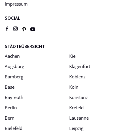
Impressum
SOCIAL
Youtube
pinterest
facebook
instagram
STÄDTEÜBERSICHT
Aachen
Kiel
Augsburg
Klagenfurt
Bamberg
Koblenz
Basel
Köln
Bayreuth
Konstanz
Berlin
Krefeld
Bern
Lausanne
Bielefeld
Leipzig